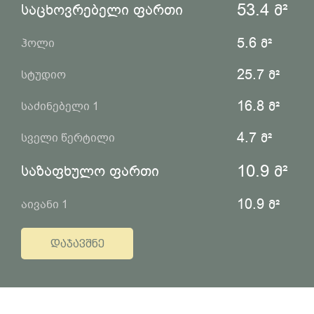
53.4
მ²
საცხოვრებელი ფართი
5.6
მ²
ჰოლი
25.7
მ²
სტუდიო
16.8
მ²
საძინებელი 1
4.7
მ²
სველი წერტილი
10.9
მ²
საზაფხულო ფართი
10.9
მ²
აივანი 1
ᲓᲐᲯᲐᲕᲨᲜᲔ