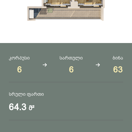
კორპუსი
სართული
ბინა
6
6
63
სრული ფართი
64.3
მ²