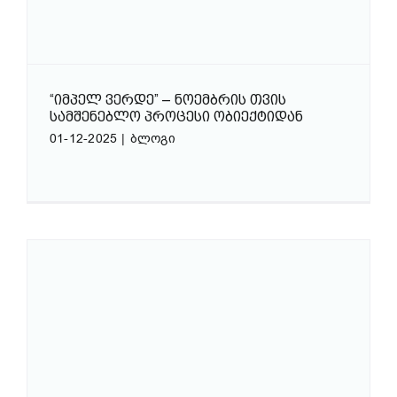
“ᲘᲛᲞᲔᲚ ᲕᲔᲠᲓᲔ” – ᲜᲝᲔᲛᲑᲠᲘᲡ ᲗᲕᲘᲡ
ᲡᲐᲛᲨᲔᲜᲔᲑᲚᲝ ᲞᲠᲝᲪᲔᲡᲘ ᲝᲑᲘᲔᲥᲢᲘᲓᲐᲜ
01-12-2025
|
ბლოგი