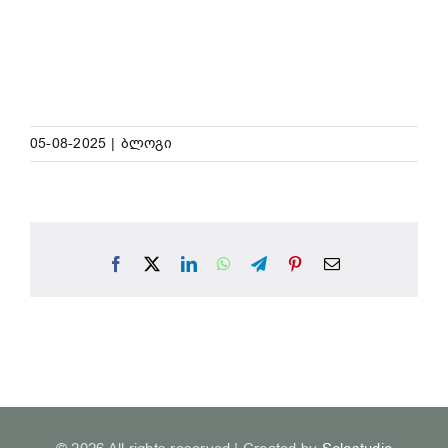
05-08-2025
|
ბლოგი
Facebook
X
LinkedIn
WhatsApp
Telegram
Pinterest
Email